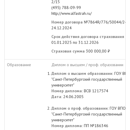
2/15
(495) 788-09-99
http://www.alfastrah.ru/
Номер договора
№7864R/776/50044/24 о
24.12.2024
Срок действия договора страхования
с
01.01.2025 по 31.12.2026
Страховая сумма
300 000,00 ₽
Образование
Диплом о высшем / проф. образовании
Диплом о высшем образовании:
ГОУ ВП
"Санкт-Петербургский государственный
университет"
Номер диплома:
ВСВ 1217574
Дата:
24.06.2005
Диплом о проф. образовании:
ГОУ ВПО
"Санкт-Петербургский государственный
университет"
Номер диплома:
ПП №186346