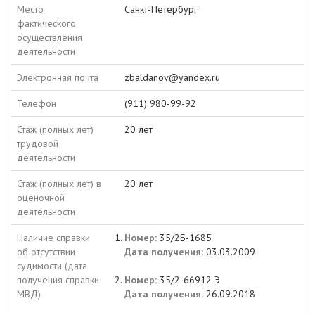
Место
Санкт-Петербург
фактического
осуществления
деятельности
Электронная почта
zbaldanov@yandex.ru
Телефон
(911) 980-99-92
Стаж (полных лет)
20 лет
трудовой
деятельности
Стаж (полных лет) в
20 лет
оценочной
деятельности
Наличие справки
Номер:
35/2Б-1685
об отсутствии
Дата получения:
03.03.2009
судимости (дата
получения справки
Номер:
35/2-66912 Э
МВД)
Дата получения:
26.09.2018