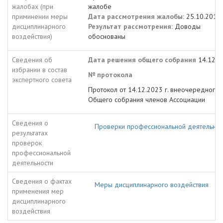
жалобах (при
жалобе
приминении меры
Дата рассмотрения жалобы:
25.10.2018
дисциплинарного
Результат рассмотрения:
Доводы
воздействия)
обоснованы
Сведения об
Дата решения общего собрания
14.12.2
избрании в состав
№ протокола
экспертного совета
Протокол от 14.12.2023 г. внеочередного
Общего собрания членов Ассоциации
Сведения о
Проверки профессиональной деятельнос
результатах
проверок
профессиональной
деятельности
Сведения о фактах
Меры дисциплинарного воздействия
применения мер
дисциплинарного
воздействия