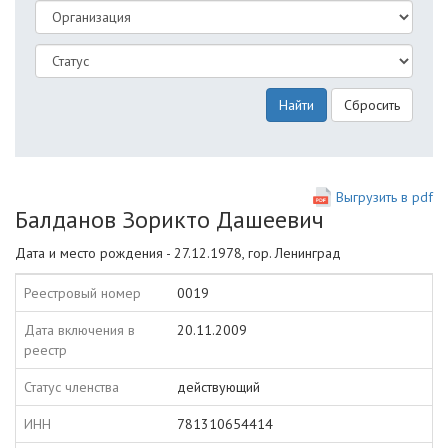
Найти
Сбросить
Выгрузить в pdf
Балданов Зорикто Дашеевич
Дата и место рождения - 27.12.1978, гор. Ленинград
Реестровый номер
0019
Дата включения в
20.11.2009
реестр
Статус членства
действующий
ИНН
781310654414