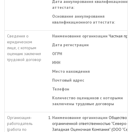
Дата аннулирования квалификационног
аттестата:
Основание аннулирования
квалификационного аттестата:
Сведения о
Наименование организации
Частная прак
юридическом
Дата регистрации
лице, с которым
оценщик заключил
ОГРН
трудовой договор
ИНН
Место нахождения
Почтовый адрес
Телефон
Количество оценщиков с которыми
заключены трудовые договоры
Организация-
Наименование организации
Общество с
работодатель
ограниченной ответственностью "Северо-
(работа по
Западная Оценочная Компания" (ООО "Сев