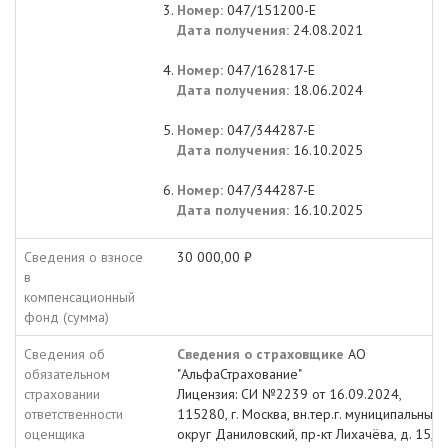
Номер:
047/151200-Е
Дата получения:
24.08.2021
Номер:
047/162817-Е
Дата получения:
18.06.2024
Номер:
047/344287-Е
Дата получения:
16.10.2025
Номер:
047/344287-Е
Дата получения:
16.10.2025
Сведения о взносе
30 000,00 ₽
в
компенсационный
фонд (сумма)
Сведения об
Сведения о страховщике
АО
обязательном
"АльфаСтрахование"
страховании
Лицензия: СИ №2239 от 16.09.2024,
ответственности
115280, г. Москва, вн.тер.г. муниципальный
оценщика
округ Даниловский, пр-кт Лихачёва, д. 15, п