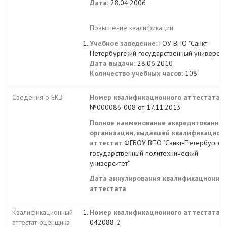
Дата:
28.04.2006
Повышение квалификации
Учебное заведение:
ГОУ ВПО "Санкт-
Петербургский государственный университ
Дата выдачи:
28.06.2010
Количество учебных часов:
108
Сведения о ЕКЭ
Номер квалификационного аттестата
№000086-008 от 17.11.2013
Полное наименование аккредитованной
организации, выдавшей квалификацион
аттестат
ФГБОУ ВПО "Санкт-Петербургск
государственный политехнический
университет"
Дата аннулирования квалификационног
аттестата
Квалификационный
Номер квалификационного аттестата:
аттестат оценщика
042088-2