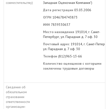
совместительству)
Западная Оценочная Компания")
Дата регистрации
03.03.2006
ОГРН
1046784743873
ИНН
7839330637
Место нахождения
191014, г. Санкт-
Петербург, ул. Парадная д. 7 оф. 30
Почтовый адрес
191014, г. Санкт-Петербу
ул. Парадная д. 7 оф. 30
Телефон
(812)965-13-66
Количество оценщиков с которыми
заключены трудовые договоры
Сведения об
обязательном
страховании
ответственности
организации-