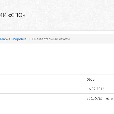
ИИ «СПО»
 Мария Игоревна
Ежеквартальные отчеты
0623
16.02.2016
231357@mail.ru