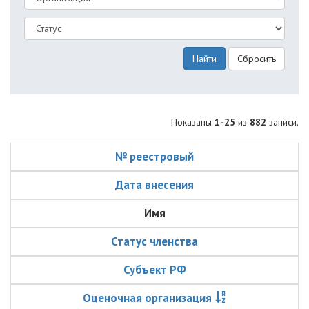
Найти
Сбросить
Показаны
1-25
из
882
записи.
№ реестровый
Дата внесения
Имя
Статус членства
Субъект РФ
Оценочная организация