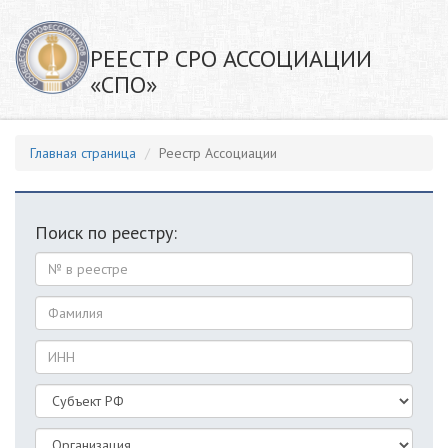
РЕЕСТР СРО АССОЦИАЦИИ
«СПО»
Главная страница
Реестр Ассоциации
Поиск по реестру: