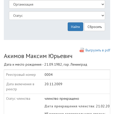
Найти
Сбросить
Выгрузить в pdf
Акимов Максим Юрьевич
Дата и место рождения - 21.09.1982, гор. Ленинград
Реестровый номер
0004
Дата включения в
20.11.2009
реестр
Статус членства
членство прекращено
Дата прекращения членства:
21.02.2014
№ решения коллегиального органа: