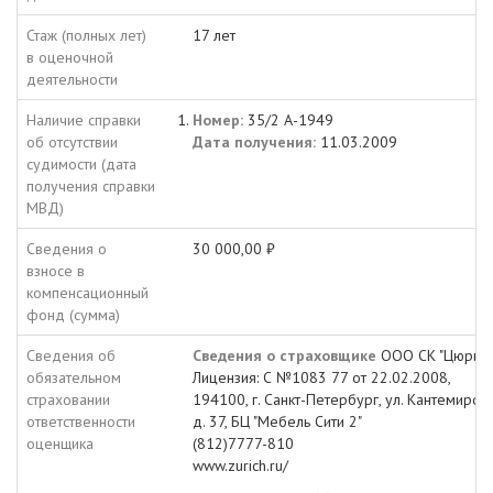
Стаж (полных лет)
17 лет
в оценочной
деятельности
Наличие справки
Номер:
35/2 А-1949
об отсутствии
Дата получения:
11.03.2009
судимости (дата
получения справки
МВД)
Сведения о
30 000,00 ₽
взносе в
компенсационный
фонд (сумма)
Сведения об
Сведения о страховщике
ООО СК "Цюрих"
обязательном
Лицензия: С №1083 77 от 22.02.2008,
страховании
194100, г. Санкт-Петербург, ул. Кантемиров
ответственности
д. 37, БЦ "Мебель Сити 2"
оценщика
(812)7777-810
www.zurich.ru/