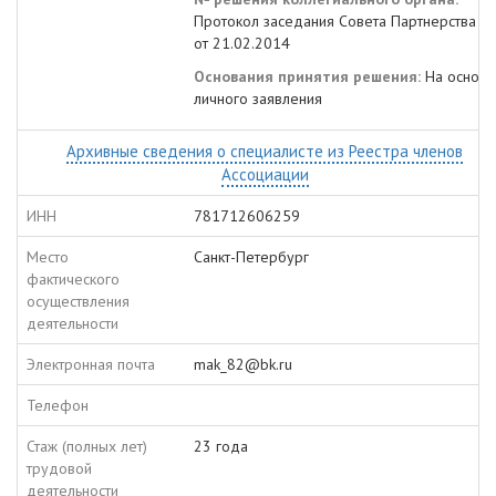
Протокол заседания Совета Партнерства 
от 21.02.2014
Основания принятия решения:
На основа
личного заявления
Архивные сведения о специалисте из Реестра членов
Ассоциации
ИНН
781712606259
Место
Санкт-Петербург
фактического
осуществления
деятельности
Электронная почта
mak_82@bk.ru
Телефон
Стаж (полных лет)
23 года
трудовой
деятельности