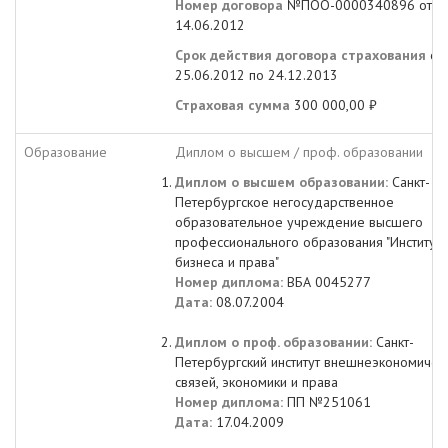
Номер договора
№ПОО-0000340896 от
14.06.2012
Срок действия договора страхования
с
25.06.2012 по 24.12.2013
Страховая сумма
300 000,00 ₽
Образование
Диплом о высшем / проф. образовании
Диплом о высшем образовании:
Санкт-
Петербургское негосударственное
образовательное учреждение высшего
профессионального образования "Институт
бизнеса и права"
Номер диплома:
ВБА 0045277
Дата:
08.07.2004
Диплом о проф. образовании:
Санкт-
Петербургский институт внешнеэкономичес
связей, экономики и права
Номер диплома:
ПП №251061
Дата:
17.04.2009