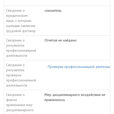
Сведения о
соискатель
юридическом
лице, с которым
оценщик заключил
трудовой договор
Сведения о
Отчётов не найдено
результатах
профессиональной
деятельности
Сведения о
Проверки профессиональной деятельнос
результатах
проверок
профессиональной
деятельности
Сведения о
Мер дисциплинарного воздействия не
фактах
применялось
применения мер
дисциплинарного