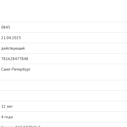
0845
21.04.2025
действующий
781628477848
Санкт-Петербург
12 лет
4 года