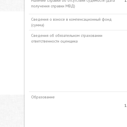
Наличие справки об отсутствии судимости (дата
получения справки МВД)
Сведения о взносе в компенсационный фонд
(сумма)
Сведения об обязательном страховании
ответственности оценщика
Образование