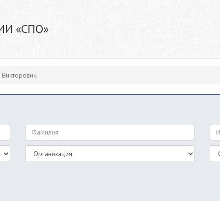
ИИ «СПО»
н Викторович