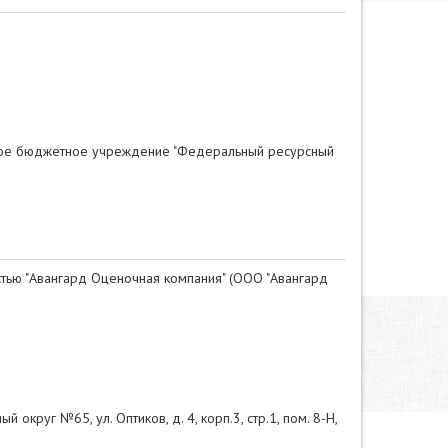
е бюджетное учреждение "Федеральный ресурсный
тью "Авангард Оценочная компания" (ООО "Авангард
й округ №65, ул. Оптиков, д. 4, корп.3, стр.1, пом. 8-Н,