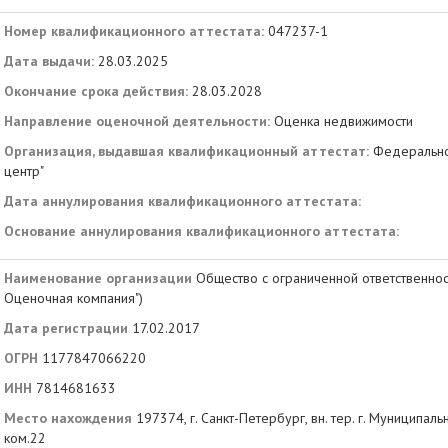
Номер квалификационного аттестата:
047237-1
Дата выдачи:
28.03.2025
Окончание срока действия:
28.03.2028
Направление оценочной деятельности:
Оценка недвижимости
Организация, выдавшая квалификационный аттестат:
Федерально
центр"
Дата аннулирования квалификационного аттестата:
Основание аннулирования квалификационного аттестата:
Наименование организации
Общество с ограниченной ответственнос
Оценочная компания")
Дата регистрации
17.02.2017
ОГРН
1177847066220
ИНН
7814681633
Место нахождения
197374, г. Санкт-Петербург, вн. тер. г. Муниципальны
ком.22