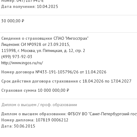
Номер:
047/107941-Е
Дата получения:
10.04.2025
30 000,00 ₽
Сведения о страховщике
СПАО "Ингосстрах"
Лицензия: СИ №0928 от 23.09.2015,
115998, г. Москва, ул. Пятницкая, д. 12, стр. 2
(499) 973-92-03
http://www.ingos.ru/ru/
Номер договора
№433-191-105796/26 от 11.04.2026
Срок действия договора страхования
с 18.04.2026 по 17.04.2027
Страховая сумма
10 000 000,00 ₽
Диплом о высшем / проф. образовании
Диплом о высшем образовании:
ФГБОУ ВО "Санкт-Петербургский гос
Номер диплома:
107819 0006212
Дата:
30.06.2015