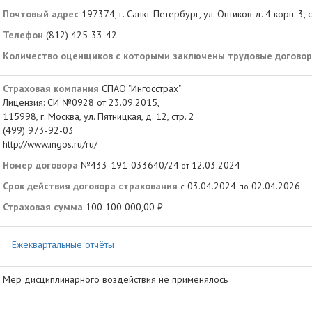
Почтовый адрес
197374, г. Санкт-Петербург, ул. Оптиков д. 4 корп. 3, с
Телефон
(812) 425-33-42
Количество оценщиков с которыми заключены трудовые догово
Страховая компания
СПАО "Ингосстрах"
Лицензия: СИ №0928 от 23.09.2015,
115998, г. Москва, ул. Пятницкая, д. 12, стр. 2
(499) 973-92-03
http://www.ingos.ru/ru/
Номер договора
№433-191-033640/24
12.03.2024
от
Срок действия договора страхования
03.04.2024
02.04.2026
с
по
Страховая сумма
100 100 000,00 ₽
Ежеквартальные отчёты
Мер дисциплинарного воздействия не применялось