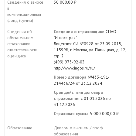
Сведения о взносе
30 000,00 ₽
в
компенсационный
фонд (сумма)
Сведения об
Сведения о страховщике
СПАО
обязательном
"Ингосстрах"
страховании
Лицензия: СИ №0928 от 23.09.2015,
ответственности
115998, г. Москва, ул. Пятницкая, д. 12,
оценщика
стр. 2
(499) 973-92-03
http://www.ingos.ru/ru/
Номер договора
№433-191-
214436/24 от 23.12.2024
Срок действия договора
страхования
с 01.01.2026 по
31.12.2026
Страховая сумма
5 000 000,00 ₽
Образование
Диплом о высшем / проф.
образовании