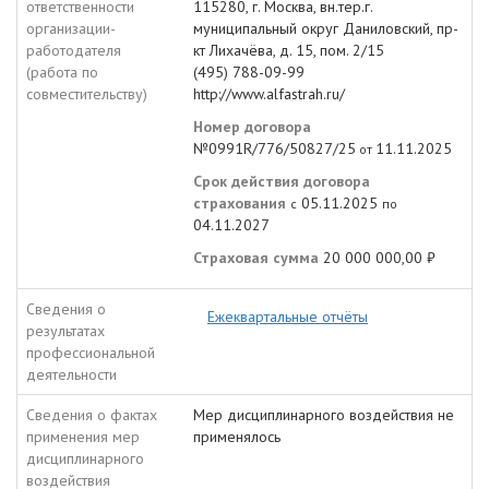
ответственности
115280, г. Москва, вн.тер.г.
организации-
муниципальный округ Даниловский, пр-
работодателя
кт Лихачёва, д. 15, пом. 2/15
(работа по
(495) 788-09-99
совместительству)
http://www.alfastrah.ru/
Номер договора
№0991R/776/50827/25
11.11.2025
от
Срок действия договора
страхования
05.11.2025
с
по
04.11.2027
Страховая сумма
20 000 000,00 ₽
Сведения о
Ежеквартальные отчёты
результатах
профессиональной
деятельности
Сведения о фактах
Мер дисциплинарного воздействия не
применения мер
применялось
дисциплинарного
воздействия