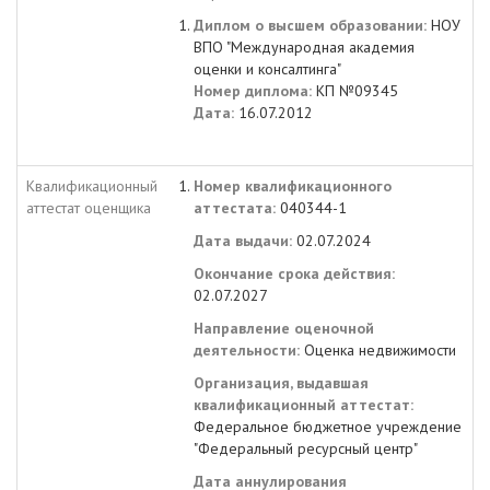
Диплом о высшем образовании:
НОУ
ВПО "Международная академия
оценки и консалтинга"
Номер диплома:
КП №09345
Дата:
16.07.2012
Квалификационный
Номер квалификационного
аттестат оценщика
аттестата:
040344-1
Дата выдачи:
02.07.2024
Окончание срока действия:
02.07.2027
Направление оценочной
деятельности:
Оценка недвижимости
Организация, выдавшая
квалификационный аттестат:
Федеральное бюджетное учреждение
"Федеральный ресурсный центр"
Дата аннулирования