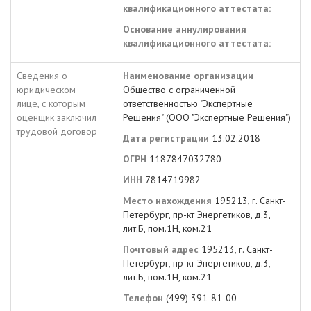
квалификационного аттестата:
Основание аннулирования
квалификационного аттестата:
Сведения о
Наименование организации
юридическом
Общество с ограниченной
лице, с которым
ответственностью "Экспертные
оценщик заключил
Решения" (ООО "Экспертные Решения")
трудовой договор
Дата регистрации
13.02.2018
ОГРН
1187847032780
ИНН
7814719982
Место нахождения
195213, г. Санкт-
Петербург, пр-кт Энергетиков, д.3,
лит.Б, пом.1Н, ком.21
Почтовый адрес
195213, г. Санкт-
Петербург, пр-кт Энергетиков, д.3,
лит.Б, пом.1Н, ком.21
Телефон
(499) 391-81-00