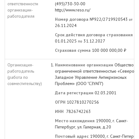
ответственности
(495)730-30-00
организации-
http://www.reso.ru/
работодателя
Номер договора
№922/2719920543
от
26.11.2024
Срок действия договора страхования
с
01.01.2025
31.12.2027
по
Страховая сумма
100 000 000,00 ₽
Организация-
Наименование организации
Общество с
работодатель
ограниченной ответственностью «Северо-
(работа по
Западное Управление Антикризисных
совместительству)
Проблем» (ООО "СЗУАП")
Дата регистрации
02.03.2001
ОГРН
1027810270256
ИНН
7826742263
Место нахождения
190000, г. Санкт-
Петербург, ул. Галерная, д.20
Почтовый адрес
190000, г. Санкт-Петербу