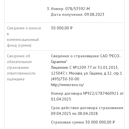
Номер:
078/53592-М
Дата получения:
09.08.2023
Сведения о взносе
30 000,00 ₽
в
компенсационный
фонд (сумма)
Сведения об
Сведения о страховщике
САО "РЕСО-
обязательном
Гарантия"
страховании
Лицензия: С №1209 77 от 31.01.2013,
ответственности
125047, г. Москва, ул. Гашека, д.12, стр.1
оценщика
(495)730-30-00
http://www.reso.ru/
Номер договора
№922/2787460921 от
01.04.2025
Срок действия договора страхования
с
09.04.2025 по 08.04.2028
Страховая сумма
30 000 000,00 ₽