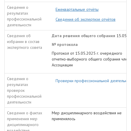
Сведения о
Ежеквартальные отчёты
результатах
профессиональной
Сведения об экспертизе отчётов
деятельности
Сведения об
Дата решения общего собрания
15.05.2
избрании в состав
№ протокола
экспертного совета
Протокол от 15.05.2025 г. очередного
отчетно-выборного общего собрания член
Ассоциации
Сведения о
Проверки профессиональной деятельнос
результатах
проверок
профессиональной
деятельности
Сведения о фактах
Мер дисциплинарного воздействия не
применения мер
применялось
дисциплинарного
воздействия