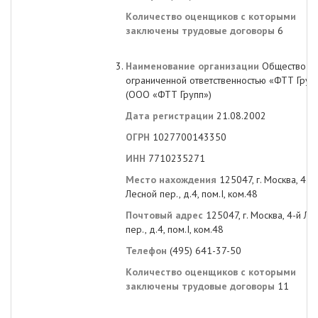
Количество оценщиков с которыми
заключены трудовые договоры
6
Наименование организации
Общество с
ограниченной ответственностью «ФТТ Груп
(ООО «ФТТ Групп»)
Дата регистрации
21.08.2002
ОГРН
1027700143350
ИНН
7710235271
Место нахождения
125047, г. Москва, 4-й
Лесной пер., д.4, пом.I, ком.48
Почтовый адрес
125047, г. Москва, 4-й Ле
пер., д.4, пом.I, ком.48
Телефон
(495) 641-37-50
Количество оценщиков с которыми
заключены трудовые договоры
11