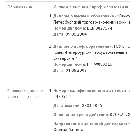
Образование
Диплом о высшем / проф. образовании
Диплом о высшем образовании:
Санкт-
Петербургский торгово-экономический инст
Номер диплома:
ВСБ 0827574
Дата:
09.06.2004
Диплом о проф. образовании:
ГОУ ВПО
"Санкт-Петербургский государственный
университет"
Номер диплома:
ПП №889315
Дата:
01.06.2009
Квалификационный
Номер квалификационного аттестата:
аттестат оценщика
047053-3
Дата выдачи:
07.03.2025
Окончание срока действия:
07.03.2028
Направление оценочной деятельности:
Оценка бизнеса