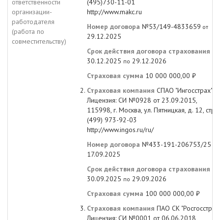
ответственности
(495)730-11-01
организации-
http://www.makc.ru
работодателя
Номер договора
№53/149-4833659
от
(работа по
29.12.2025
совместительству)
Срок действия договора страхования
с
30.12.2025
29.12.2026
по
Страховая сумма
10 000 000,00 ₽
Страховая компания
СПАО "Ингосстрах"
Лицензия: СИ №0928 от 23.09.2015,
115998, г. Москва, ул. Пятницкая, д. 12, стр. 
(499) 973-92-03
http://www.ingos.ru/ru/
Номер договора
№433-191-206753/25
от
17.09.2025
Срок действия договора страхования
с
30.09.2025
29.09.2026
по
Страховая сумма
100 000 000,00 ₽
Страховая компания
ПАО СК "Росгосстрах
Лицензия: СИ №0001 от 06.06.2018,