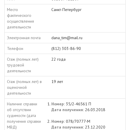
Место
Санкт-Петербург
фактического
осуществления
деятельности
Электронная почта
dana_tim@mail.ru
Телефон
(812) 303-86-90
Стаж (полных лет)
22 года
трудовой
деятельности
Стаж (полных лет) в
19 лет
оценочной
деятельности
Наличие справки
Номер:
35/2-46561 П
об отсутствии
Дата получения:
26.03.2018
судимости (дата
получения справки
Номер:
078/70777-М
МВД)
Дата получения:
23.12.2020