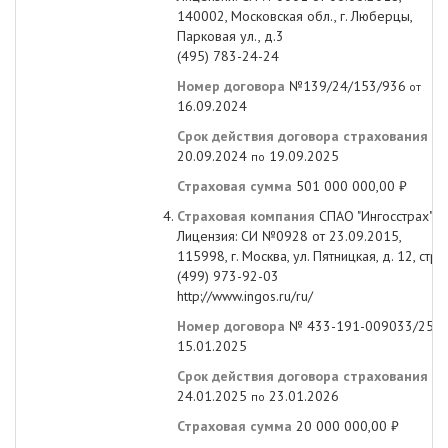
140002, Московская обл., г. Люберцы,
Парковая ул., д.3
(495) 783-24-24
Номер договора
№139/24/153/936
от
16.09.2024
Срок действия договора страхования
с
20.09.2024
19.09.2025
по
Страховая сумма
501 000 000,00 ₽
Страховая компания
СПАО "Ингосстрах"
Лицензия: СИ №0928 от 23.09.2015,
115998, г. Москва, ул. Пятницкая, д. 12, стр. 
(499) 973-92-03
http://www.ingos.ru/ru/
Номер договора
№ 433-191-009033/25
о
15.01.2025
Срок действия договора страхования
с
24.01.2025
23.01.2026
по
Страховая сумма
20 000 000,00 ₽