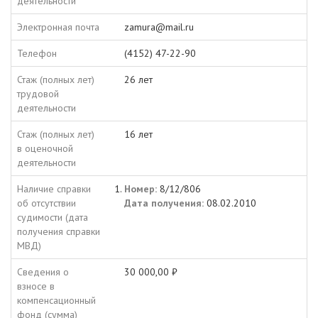
деятельности
Электронная почта
zamura@mail.ru
Телефон
(4152) 47-22-90
Стаж (полных лет)
26 лет
трудовой
деятельности
Стаж (полных лет)
16 лет
в оценочной
деятельности
Наличие справки
Номер:
8/12/806
об отсутствии
Дата получения:
08.02.2010
судимости (дата
получения справки
МВД)
Сведения о
30 000,00 ₽
взносе в
компенсационный
фонд (сумма)