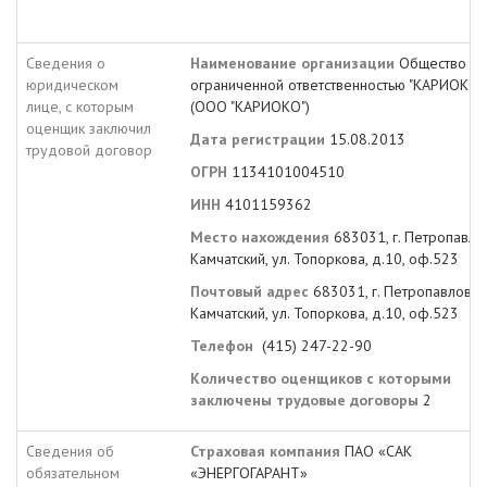
Сведения о
Наименование организации
Общество с
юридическом
ограниченной ответственностью "КАРИОКО"
лице, с которым
(ООО "КАРИОКО")
оценщик заключил
Дата регистрации
15.08.2013
трудовой договор
ОГРН
1134101004510
ИНН
4101159362
Место нахождения
683031, г. Петропавло
Камчатский, ул. Топоркова, д.10, оф.523
Почтовый адрес
683031, г. Петропавловск
Камчатский, ул. Топоркова, д.10, оф.523
Телефон
(415) 247-22-90
Количество оценщиков с которыми
заключены трудовые договоры
2
Сведения об
Страховая компания
ПАО «САК
обязательном
«ЭНЕРГОГАРАНТ»