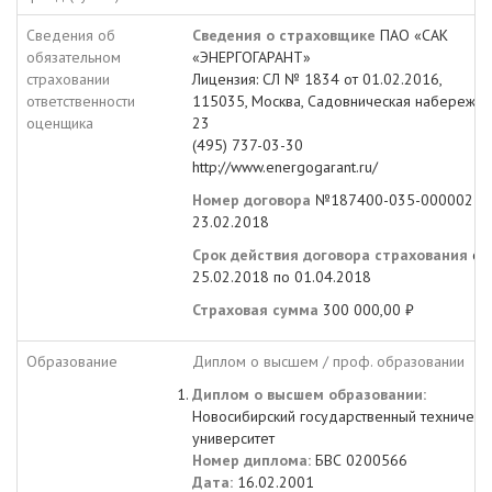
Сведения об
Сведения о страховщике
ПАО «САК
обязательном
«ЭНЕРГОГАРАНТ»
страховании
Лицензия: СЛ № 1834 от 01.02.2016,
ответственности
115035, Москва, Садовническая набережная
оценщика
23
(495) 737-03-30
http://www.energogarant.ru/
Номер договора
№187400-035-000002 от
23.02.2018
Срок действия договора страхования
с
25.02.2018 по 01.04.2018
Страховая сумма
300 000,00 ₽
Образование
Диплом о высшем / проф. образовании
Диплом о высшем образовании:
Новосибирский государственный техническ
университет
Номер диплома:
БВС 0200566
Дата:
16.02.2001