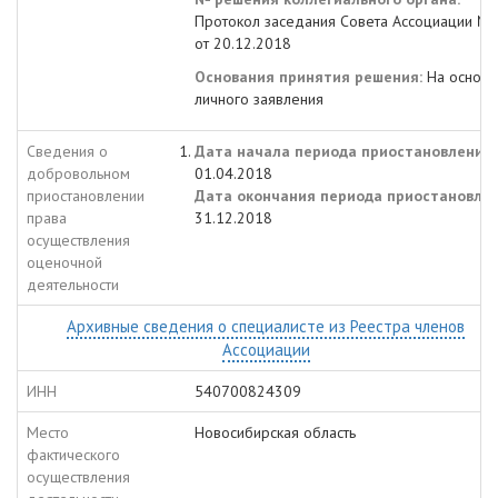
Протокол заседания Совета Ассоциации №
от 20.12.2018
Основания принятия решения:
На основа
личного заявления
Сведения о
Дата начала периода приостановления:
добровольном
01.04.2018
приостановлении
Дата окончания периода приостановлен
права
31.12.2018
осуществления
оценочной
деятельности
Архивные сведения о специалисте из Реестра членов
Ассоциации
ИНН
540700824309
Место
Новосибирская область
фактического
осуществления