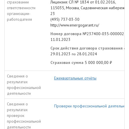
страховании
Лицензия: СЛ № 1834 от 01.02.2016,
ответственности
115035, Москва, Садовническая набережная
организации-
23
работодателя
(495) 737-03-30
http://www.energogarant.ru/
Номер договора
№237400-035-000002
от
11.01.2023
Срок действия договора страхования
с
29.01.2023
28.01.2024
по
Страховая сумма
5 000 000,00 ₽
Сведения о
Ежеквартальные отчёты
результатах
профессиональной
деятельности
Сведения о
Проверки профессиональной деятельнос
результатах
проверок
профессиональной
деятельности