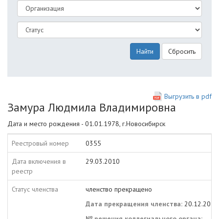
Найти
Сбросить
Выгрузить в pdf
Замура Людмила Владимировна
Дата и место рождения - 01.01.1978, г.Новосибирск
Реестровый номер
0355
Дата включения в
29.03.2010
реестр
Статус членства
членство прекращено
Дата прекращения членства:
20.12.2018
№ решения коллегиального органа: