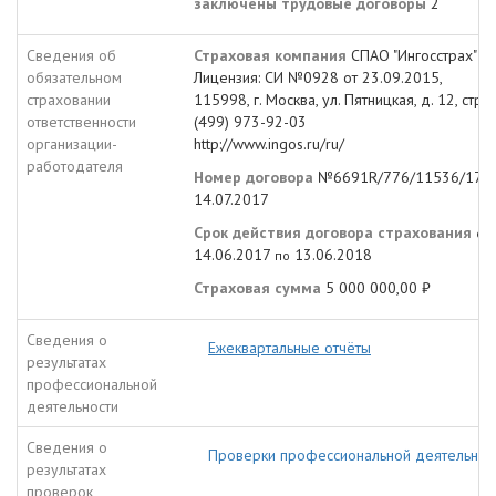
заключены трудовые договоры
2
Сведения об
Страховая компания
СПАО "Ингосстрах"
обязательном
Лицензия: СИ №0928 от 23.09.2015,
страховании
115998, г. Москва, ул. Пятницкая, д. 12, стр. 
ответственности
(499) 973-92-03
организации-
http://www.ingos.ru/ru/
работодателя
Номер договора
№6691R/776/11536/17
о
14.07.2017
Срок действия договора страхования
с
14.06.2017
13.06.2018
по
Страховая сумма
5 000 000,00 ₽
Сведения о
Ежеквартальные отчёты
результатах
профессиональной
деятельности
Сведения о
Проверки профессиональной деятельнос
результатах
проверок