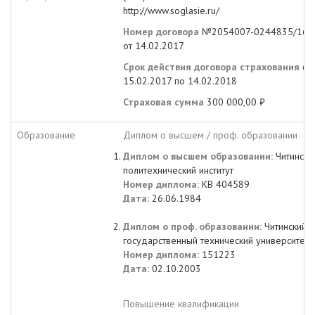
http://www.soglasie.ru/
Номер договора
№2054007-0244835/16 
от 14.02.2017
Срок действия договора страхования
с
15.02.2017 по 14.02.2018
Страховая сумма
300 000,00 ₽
Образование
Диплом о высшем / проф. образовании
Диплом о высшем образовании:
Читински
политехнический институт
Номер диплома:
КВ 404589
Дата:
26.06.1984
Диплом о проф. образовании:
Читинский
государственный технический университет
Номер диплома:
151223
Дата:
02.10.2003
Повышение квалификации