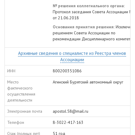
№ решения коллегиального органа:
Протокол заседания Совета Ассоциации №
от 21.06.2018
Основания принятия решения:
Исключен
решением Совета Ассоциации по
рекомендации Дисциплинарного комитета
Архивные сведения о специалисте из Реестра членов
Ассоциации
ИНН
800200351086
Место
Агинский Бурятский автономный округ
фактического
осуществления
деятельности
Электронная почта
apostol.58@mail.ru
Телефон
8-3022-417-163
Стаж (полных лет)
51 год