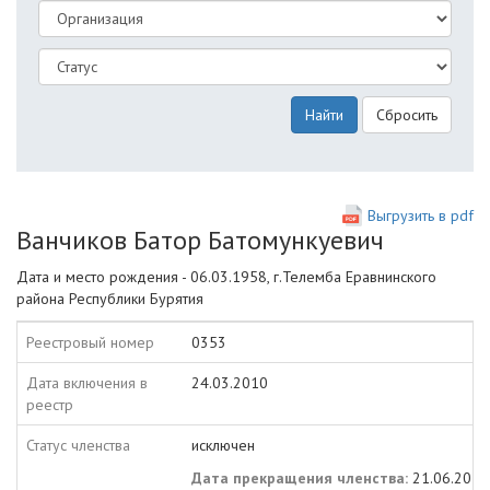
Найти
Сбросить
Выгрузить в pdf
Ванчиков Батор Батомункуевич
Дата и место рождения - 06.03.1958, г.Телемба Еравнинского
района Республики Бурятия
Реестровый номер
0353
Дата включения в
24.03.2010
реестр
Статус членства
исключен
Дата прекращения членства:
21.06.2018