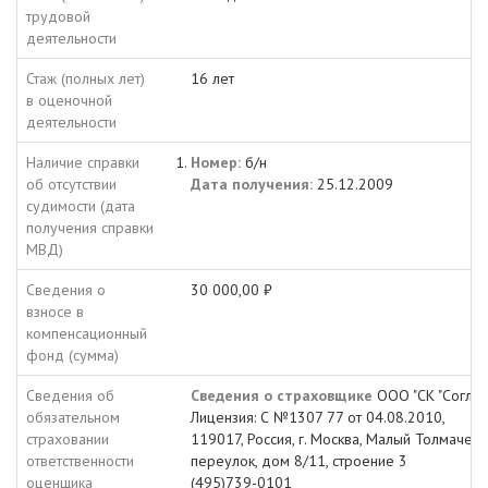
трудовой
деятельности
Стаж (полных лет)
16 лет
в оценочной
деятельности
Наличие справки
Номер:
б/н
об отсутствии
Дата получения:
25.12.2009
судимости (дата
получения справки
МВД)
Сведения о
30 000,00 ₽
взносе в
компенсационный
фонд (сумма)
Сведения об
Сведения о страховщике
ООО "СК "Соглас
обязательном
Лицензия: С №1307 77 от 04.08.2010,
страховании
119017, Россия, г. Москва, Малый Толмачевс
ответственности
переулок, дом 8/11, строение 3
оценщика
(495)739-0101