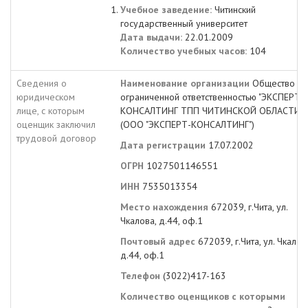
Учебное заведение:
Читинский
государственный университет
Дата выдачи:
22.01.2009
Количество учебных часов:
104
Сведения о
Наименование организации
Общество с
юридическом
ограниченной ответственностью "ЭКСПЕРТ-
лице, с которым
КОНСАЛТИНГ ТПП ЧИТИНСКОЙ ОБЛАСТИ"
оценщик заключил
(ООО "ЭКСПЕРТ-КОНСАЛТИНГ")
трудовой договор
Дата регистрации
17.07.2002
ОГРН
1027501146551
ИНН
7535013354
Место нахождения
672039, г.Чита, ул.
Чкалова, д.44, оф.1
Почтовый адрес
672039, г.Чита, ул. Чкалов
д.44, оф.1
Телефон
(3022)417-163
Количество оценщиков с которыми