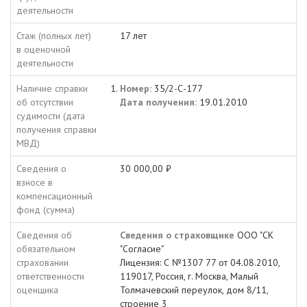
деятельности
Стаж (полных лет)
17 лет
в оценочной
деятельности
Наличие справки
Номер:
35/2-С-177
об отсутствии
Дата получения:
19.01.2010
судимости (дата
получения справки
МВД)
Сведения о
30 000,00 ₽
взносе в
компенсационный
фонд (сумма)
Сведения об
Сведения о страховщике
ООО "СК
обязательном
"Согласие"
страховании
Лицензия: С №1307 77 от 04.08.2010,
ответственности
119017, Россия, г. Москва, Малый
оценщика
Толмачевский переулок, дом 8/11,
строение 3