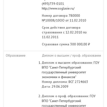
(495)739-0101
http://www.soglasie.ru/
Номер договора
780000
№10008/10ОО от 11.02.2010
Срок действия договора
страхования
с 12.02.2010 по
11.02.2011
Страховая сумма
300 000,00 ₽
Образование
Диплом о высшем / проф. образовании
Диплом о высшем образовании:
ГОУ
ВПО "Санкт-Петербургский
государственный университет
экономики и финансов"
Номер диплома:
ВСГ 2724663
Дата:
29.06.2009
Диплом о проф. образовании:
ГОУ
ВПО "Санкт-Петербургский
государственный университет