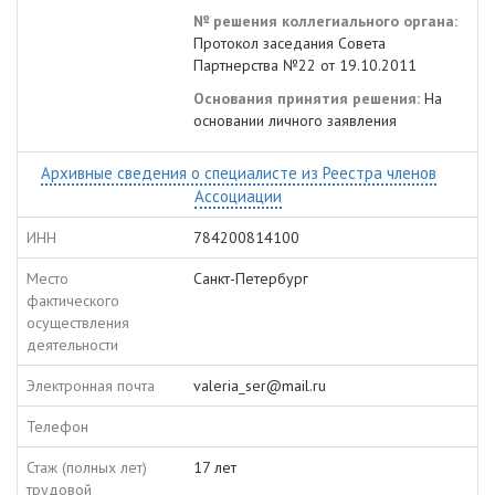
№ решения коллегиального органа:
Протокол заседания Совета
Партнерства №22 от 19.10.2011
Основания принятия решения:
На
основании личного заявления
Архивные сведения о специалисте из Реестра членов
Ассоциации
ИНН
784200814100
Место
Санкт-Петербург
фактического
осуществления
деятельности
Электронная почта
valeria_ser@mail.ru
Телефон
Стаж (полных лет)
17 лет
трудовой