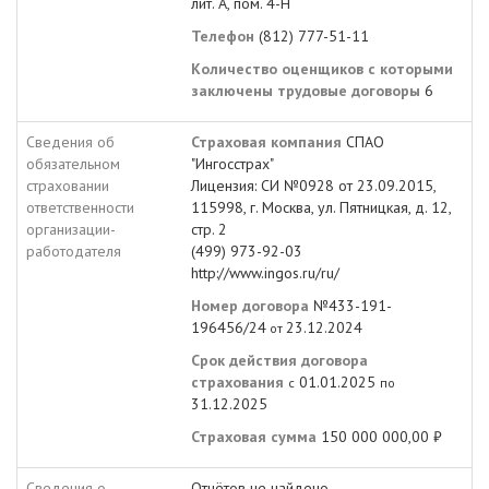
лит. А, пом. 4-Н
Телефон
(812) 777-51-11
Количество оценщиков с которыми
заключены трудовые договоры
6
Сведения об
Страховая компания
СПАО
обязательном
"Ингосстрах"
страховании
Лицензия: СИ №0928 от 23.09.2015,
ответственности
115998, г. Москва, ул. Пятницкая, д. 12,
организации-
стр. 2
работодателя
(499) 973-92-03
http://www.ingos.ru/ru/
Номер договора
№433-191-
196456/24
23.12.2024
от
Срок действия договора
страхования
01.01.2025
с
по
31.12.2025
Страховая сумма
150 000 000,00 ₽
Сведения о
Отчётов не найдено