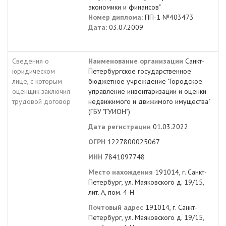
экономики и финансов"
Номер диплома:
ПП-1 №403473
Дата:
03.07.2009
Сведения о
Наименование организации
Санкт-
юридическом
Петербургское государственное
лице, с которым
бюджетное учреждение "Городское
оценщик заключил
управление инвентаризации и оценки
трудовой договор
недвижимого и движимого имущества"
(ГБУ "ГУИОН")
Дата регистрации
01.03.2022
ОГРН
1227800025067
ИНН
7841097748
Место нахождения
191014, г. Санкт-
Петербург, ул. Маяковского д. 19/15,
лит. А, пом. 4-Н
Почтовый адрес
191014, г. Санкт-
Петербург, ул. Маяковского д. 19/15,