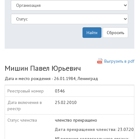
Найти
Сбросить
Выгрузить в pdf
Мишин Павел Юрьевич
Дата и место рождения - 26.01.1984, Ленинград
Реестровый номер
0346
Дата включения в
25.02.2010
реестр
Статус членства
членство прекращено
Дата прекращения членства:
23.07.2021
№ решения коллегиального органа: