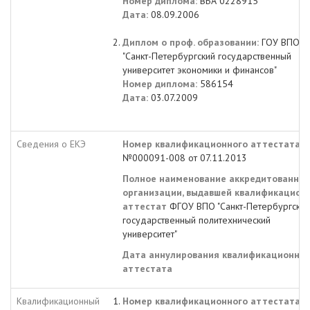
Номер диплома:
ВБА 0228915
Дата:
08.09.2006
Диплом о проф. образовании:
ГОУ ВПО
"Санкт-Петербургский государственный
университет экономики и финансов"
Номер диплома:
586154
Дата:
03.07.2009
Сведения о ЕКЭ
Номер квалификационного аттестата
№000091-008 от 07.11.2013
Полное наименование аккредитованной
организации, выдавшей квалификацион
аттестат
ФГОУ ВПО "Санкт-Петербургский
государственный политехнический
университет"
Дата аннулирования квалификационног
аттестата
Квалификационный
Номер квалификационного аттестата: