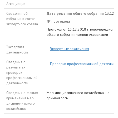
Ассоциации
Сведения об
Дата решения общего собрания
13.12.2
избрании в состав
№ протокола
экспертного совета
Протокол от 13.12.2018 г. внеочередного
общего собрания членов Ассоциации
Экспертная
Экспертные заключения
деятельность
Сведения о
Проверки профессиональной деятельнос
результатах
проверок
профессиональной
деятельности
Сведения о фактах
Мер дисциплинарного воздействия не
применения мер
применялось
дисциплинарного
воздействия