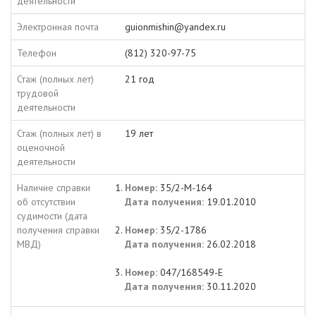
деятельности
Электронная почта
guionmishin@yandex.ru
Телефон
(812) 320-97-75
Стаж (полных лет)
21 год
трудовой
деятельности
Стаж (полных лет) в
19 лет
оценочной
деятельности
Наличие справки
Номер:
35/2-М-164
об отсутствии
Дата получения:
19.01.2010
судимости (дата
получения справки
Номер:
35/2-1786
МВД)
Дата получения:
26.02.2018
Номер:
047/168549-Е
Дата получения:
30.11.2020