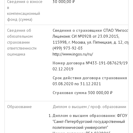
Сведения о взносе
30 000,00 ₽
в
компенсационный
фонд (сумма)
Сведения об
Сведения о страховщике
СПАО "Ингосстр
обязательном
Лицензия: СИ №0928 от 23.09.2015,
страховании
115998, г. Москва, ул. Пятницкая, д. 12, стр. 
ответственности
(499) 973-92-03
оценщика
http://www.ingos.ru/ru/
Номер договора
№433-191-087629/19 от
02.12.2019
Срок действия договора страхования
с
03.08.2020 по 31.12.2021
Страховая сумма
300 000,00 ₽
Образование
Диплом о высшем / проф. образовании
Диплом о высшем образовании:
ФГОУ В
"Санкт-Петербургский государственный
политехнический университет"