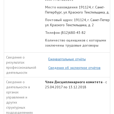
Место нахождения
191124, г. Санкт-
Петербург, ул. Красного Текстильщика, д. 2
Почтовый адрес
191124, г. Санкт-Петербу
ул. Красного Текстильщика, д. 2
Телефон
(812)680-43-82
Количество оценщиков с которыми
заключены трудовые договоры
Сведения о
Ежеквартальные отчёты
результатах
профессиональной
Сведения об экспертизе отчётов
деятельности
Сведения о
Член Дисциплинарного комитета
- с
деятельности в
25.04.2017 по 13.12.2018
органах
управления и
других
структурных
подразделениях