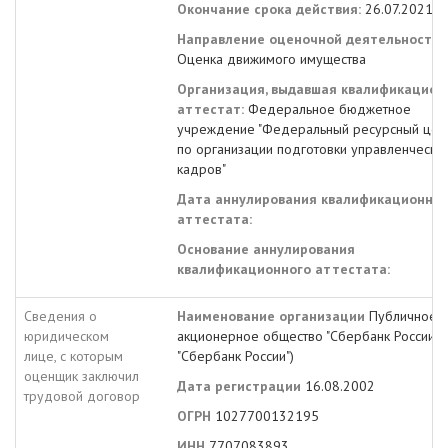
Окончание срока действия:
26.07.2021
Направление оценочной деятельности:
Оценка движимого имущества
Организация, выдавшая квалификацион
аттестат:
Федеральное бюджетное
учреждение "Федеральный ресурсный цен
по организации подготовки управленчески
кадров"
Дата аннулирования квалификационног
аттестата:
Основание аннулирования
квалификационного аттестата:
Сведения о
Наименование организации
Публичное
юридическом
акционерное общество "Сбербанк России" 
лице, с которым
"Сбербанк России")
оценщик заключил
Дата регистрации
16.08.2002
трудовой договор
ОГРН
1027700132195
ИНН
7707083893