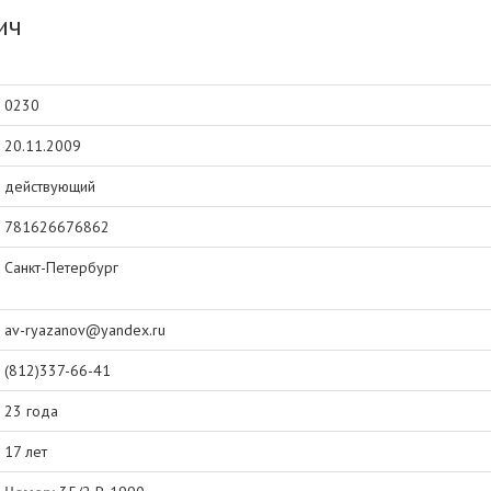
ич
0230
20.11.2009
действующий
781626676862
Санкт-Петербург
av-ryazanov@yandex.ru
(812)337-66-41
23 года
17 лет