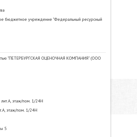
тва
е бюджетное учреждение "Федеральный ресурсный
ностью "ПЕТЕРБУРГСКАЯ ОЦЕНОЧНАЯ КОМПАНИЯ" (ООО
 лит.А, этаж/пом. 1/24Н
т.А, этаж/пом. 1/24Н
ры
5