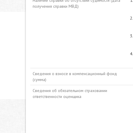
Наличие справки об отсутствии судимости (дата
получения справки МВД)
Сведения о взносе в компенсационный фонд
(сумма)
Сведения об обязательном страховании
ответственности оценщика