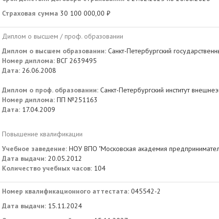
Страховая сумма
30 100 000,00 ₽
Диплом о высшем / проф. образовании
Диплом о высшем образовании:
Санкт-Петербургский государственн
Номер диплома:
ВСГ 2639495
Дата:
26.06.2008
Диплом о проф. образовании:
Санкт-Петербургский институт внешнеэ
Номер диплома:
ПП №251163
Дата:
17.04.2009
Повышение квалификации
Учебное заведение:
НОУ ВПО "Московская академия предприниматель
Дата выдачи:
20.05.2012
Количество учебных часов:
104
Номер квалификационного аттестата:
045542-2
Дата выдачи:
15.11.2024