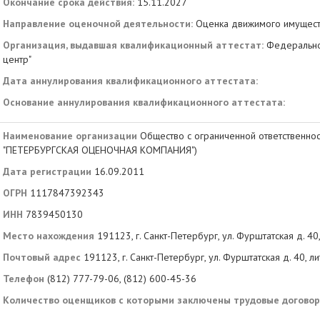
Окончание срока действия:
15.11.2027
Направление оценочной деятельности:
Оценка движимого имущес
Организация, выдавшая квалификационный аттестат:
Федерально
центр"
Дата аннулирования квалификационного аттестата:
Основание аннулирования квалификационного аттестата:
Наименование организации
Общество с ограниченной ответствен
"ПЕТЕРБУРГСКАЯ ОЦЕНОЧНАЯ КОМПАНИЯ")
Дата регистрации
16.09.2011
ОГРН
1117847392343
ИНН
7839450130
Место нахождения
191123, г. Санкт-Петербург, ул. Фурштатская д. 40,
Почтовый адрес
191123, г. Санкт-Петербург, ул. Фурштатская д. 40, ли
Телефон
(812) 777-79-06, (812) 600-45-36
Количество оценщиков с которыми заключены трудовые догово