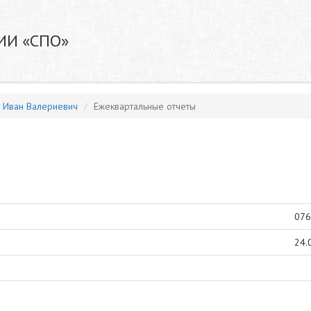
ИИ «СПО»
в Иван Валериевич
Ежеквартальные отчеты
076
24.