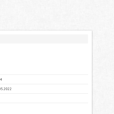
4
05.2022