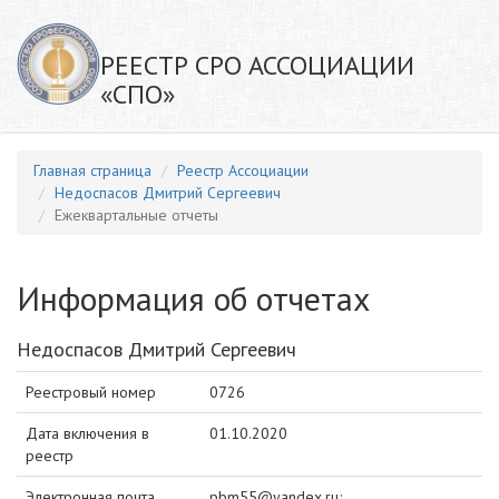
РЕЕСТР СРО АССОЦИАЦИИ
«СПО»
Главная страница
Реестр Ассоциации
Недоспасов Дмитрий Сергеевич
Ежеквартальные отчеты
Информация об отчетах
Недоспасов Дмитрий Сергеевич
Реестровый номер
0726
Дата включения в
01.10.2020
реестр
Электронная почта
pbm55@yandex.ru;