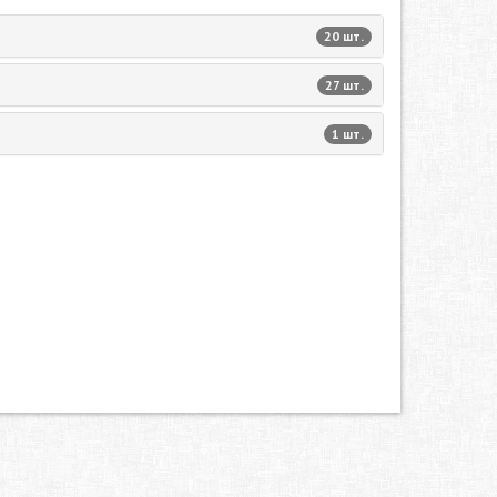
20 шт.
27 шт.
1 шт.