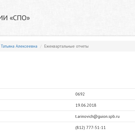
ИИ «СПО»
 Татьяна Алексеевна
Ежеквартальные отчеты
0692
19.06.2018
t.arinovich@guion.spb.ru
(812) 777-51-11