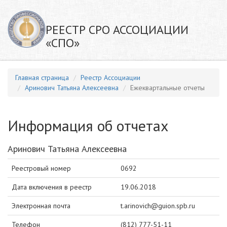
РЕЕСТР СРО АССОЦИАЦИИ
«СПО»
Главная страница
Реестр Ассоциации
Аринович Татьяна Алексеевна
Ежеквартальные отчеты
Информация об отчетах
Аринович Татьяна Алексеевна
Реестровый номер
0692
Дата включения в реестр
19.06.2018
Электронная почта
t.arinovich@guion.spb.ru
Телефон
(812) 777-51-11