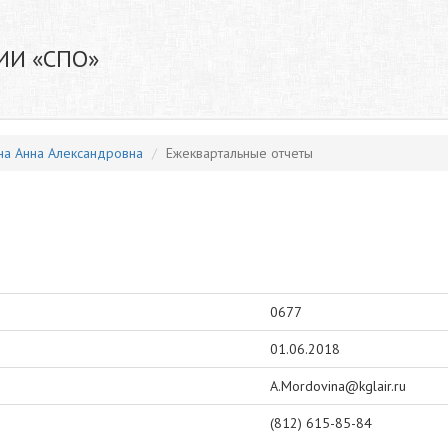
ИИ «СПО»
а Анна Александровна
Ежеквартальные отчеты
0677
01.06.2018
A.Mordovina@kglair.ru
(812) 615-85-84