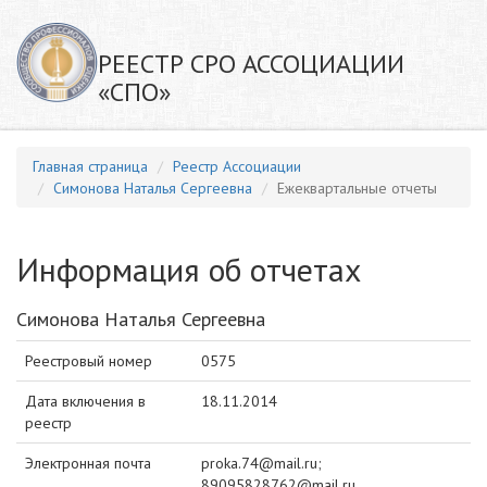
РЕЕСТР СРО АССОЦИАЦИИ
«СПО»
Главная страница
Реестр Ассоциации
Симонова Наталья Сергеевна
Ежеквартальные отчеты
Информация об отчетах
Симонова Наталья Сергеевна
Реестровый номер
0575
Дата включения в
18.11.2014
реестр
Электронная почта
proka.74@mail.ru;
89095828762@mail.ru