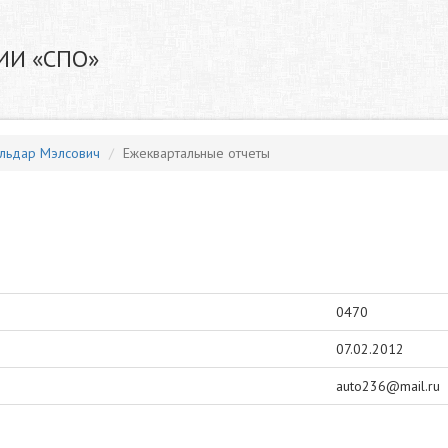
ИИ «СПО»
льдар Мэлсович
Ежеквартальные отчеты
0470
07.02.2012
auto236@mail.ru