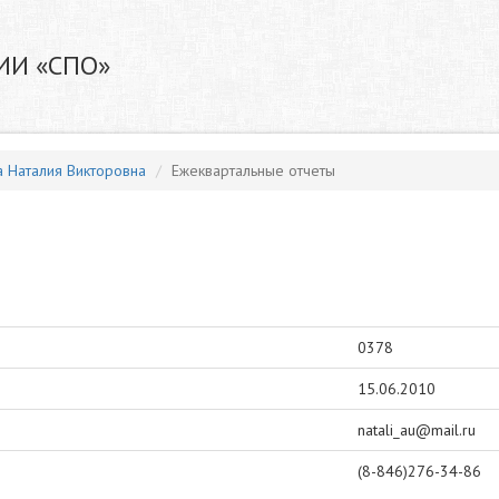
ИИ «СПО»
а Наталия Викторовна
Ежеквартальные отчеты
0378
15.06.2010
natali_au@mail.ru
(8-846)276-34-86