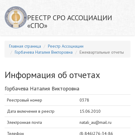
РЕЕСТР СРО АССОЦИАЦИИ
«СПО»
Главная страница
Реестр Ассоциации
Горбачева Наталия Викторовна
Ежеквартальные отчеты
Информация об отчетах
Горбачева Наталия Викторовна
Реестровый номер
0378
Дата включения в реестр
15.06.2010
Электронная почта
natali_au@mail.ru
Телефон
(8-846)276-34-86