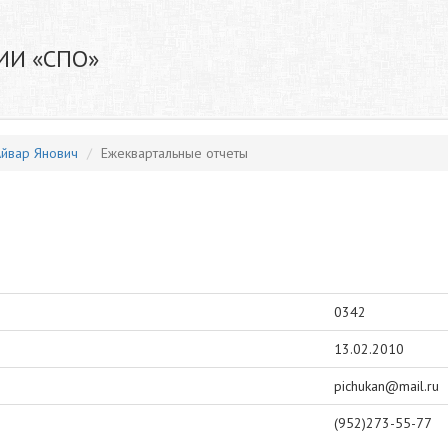
ИИ «СПО»
Айвар Янович
Ежеквартальные отчеты
0342
13.02.2010
pichukan@mail.ru
(952)273-55-77