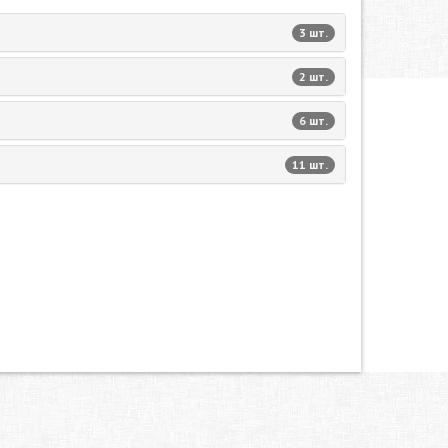
3 шт.
2 шт.
6 шт.
11 шт.