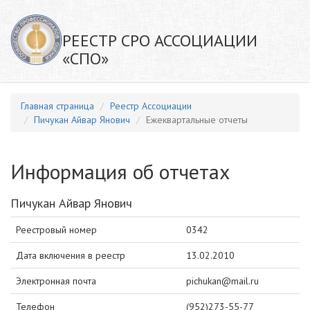
РЕЕСТР СРО АССОЦИАЦИИ
«СПО»
Главная страница
Реестр Ассоциации
Пичукан Айвар Янович
Ежеквартальные отчеты
Информация об отчетах
Пичукан Айвар Янович
Реестровый номер
0342
Дата включения в реестр
13.02.2010
Электронная почта
pichukan@mail.ru
Телефон
(952)273-55-77