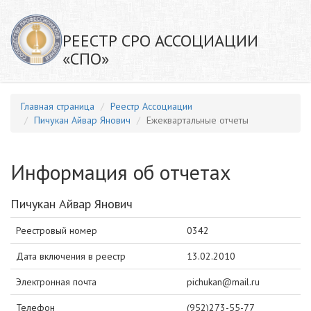
РЕЕСТР СРО АССОЦИАЦИИ
«СПО»
Главная страница
Реестр Ассоциации
Пичукан Айвар Янович
Ежеквартальные отчеты
Информация об отчетах
Пичукан Айвар Янович
Реестровый номер
0342
Дата включения в реестр
13.02.2010
Электронная почта
pichukan@mail.ru
Телефон
(952)273-55-77