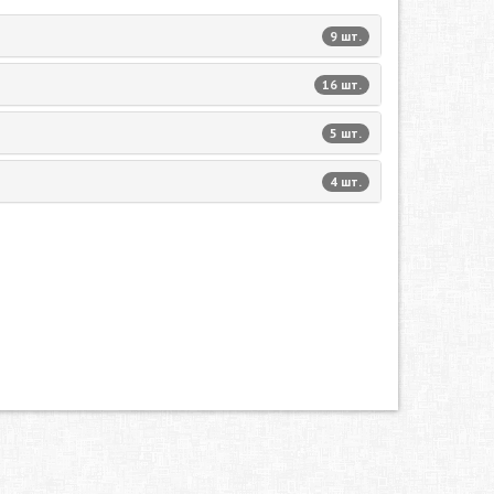
9 шт.
16 шт.
5 шт.
4 шт.