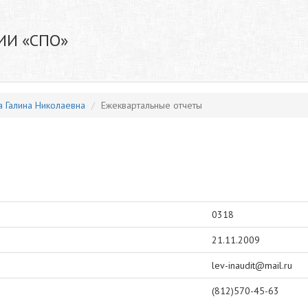
ИИ «СПО»
а Галина Николаевна
Ежеквартальные отчеты
0318
21.11.2009
lev-inaudit@mail.ru
(812)570-45-63