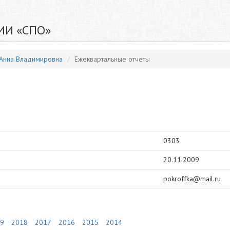
ИИ «СПО»
Анна Владимировна
Ежеквартальные отчеты
0303
20.11.2009
pokroffka@mail.ru
9
2018
2017
2016
2015
2014