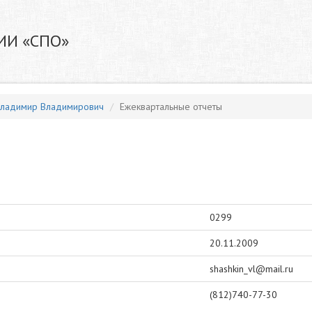
ИИ «СПО»
ладимир Владимирович
Ежеквартальные отчеты
0299
20.11.2009
shashkin_vl@mail.ru
(812)740-77-30