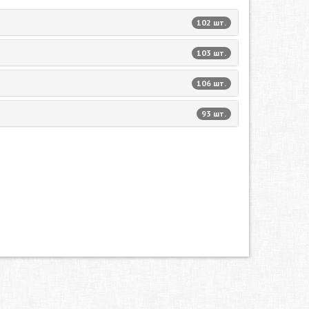
102 шт.
103 шт.
106 шт.
93 шт.