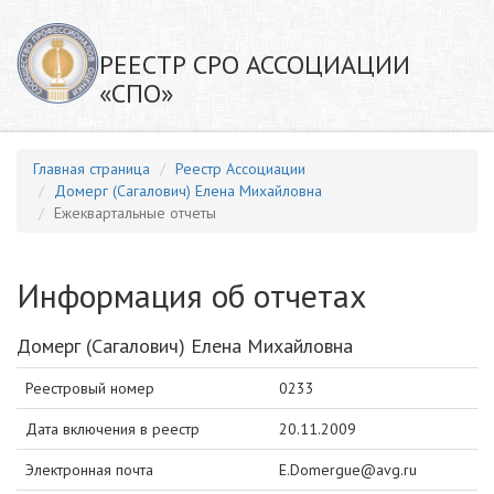
РЕЕСТР СРО АССОЦИАЦИИ
«СПО»
Главная страница
Реестр Ассоциации
Домерг (Сагалович) Елена Михайловна
Ежеквартальные отчеты
Информация об отчетах
Домерг (Сагалович) Елена Михайловна
Реестровый номер
0233
Дата включения в реестр
20.11.2009
Электронная почта
E.Domergue@avg.ru