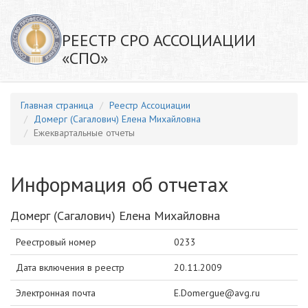
РЕЕСТР СРО АССОЦИАЦИИ
«СПО»
Главная страница
Реестр Ассоциации
Домерг (Сагалович) Елена Михайловна
Ежеквартальные отчеты
Информация об отчетах
Домерг (Сагалович) Елена Михайловна
Реестровый номер
0233
Дата включения в реестр
20.11.2009
Электронная почта
E.Domergue@avg.ru