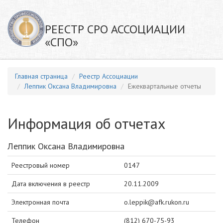
РЕЕСТР СРО АССОЦИАЦИИ
«СПО»
Главная страница
Реестр Ассоциации
Леппик Оксана Владимировна
Ежеквартальные отчеты
Информация об отчетах
Леппик Оксана Владимировна
Реестровый номер
0147
Дата включения в реестр
20.11.2009
Электронная почта
o.leppik@afk.rukon.ru
Телефон
(812) 670-75-93