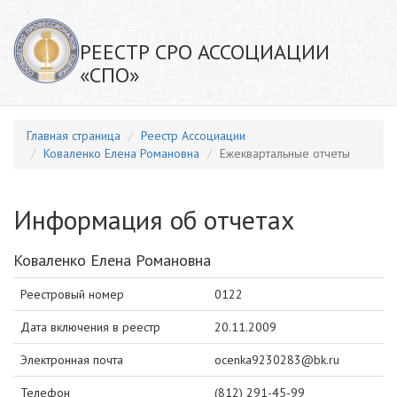
РЕЕСТР СРО АССОЦИАЦИИ
«СПО»
Главная страница
Реестр Ассоциации
Коваленко Елена Романовна
Ежеквартальные отчеты
Информация об отчетах
Коваленко Елена Романовна
Реестровый номер
0122
Дата включения в реестр
20.11.2009
Электронная почта
ocenka9230283@bk.ru
Телефон
(812) 291-45-99