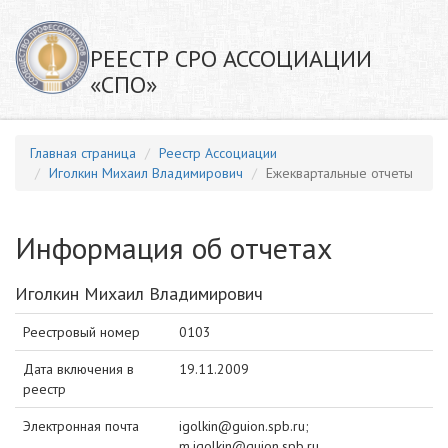
РЕЕСТР СРО АССОЦИАЦИИ
«СПО»
Главная страница
Реестр Ассоциации
Иголкин Михаил Владимирович
Ежеквартальные отчеты
Информация об отчетах
Иголкин Михаил Владимирович
Реестровый номер
0103
Дата включения в
19.11.2009
реестр
Электронная почта
igolkin@guion.spb.ru;
m.igolkin@guion.spb.ru