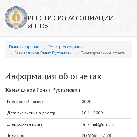
РЕЕСТР СРО АССОЦИАЦИИ
«СПО»
Главная страница
Реестр Ассоциации
Жамалдинов Ренат Рустамович
Ежеквартальные отчеты
Информация об отчетах
Жамалдинов Ренат Рустамович
Реестровый номер
0090
Дата включения в реестр
20.11.2009
Электронная почта
ren-finak@mail.ru
Телефон
(495)660-07-78