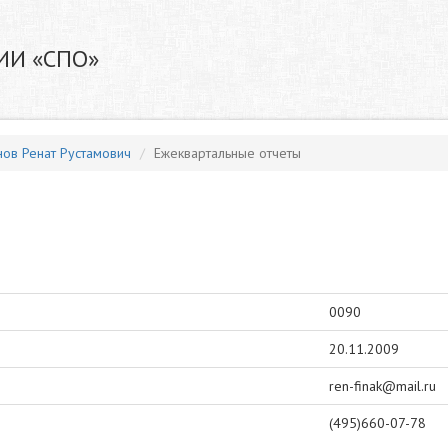
ИИ «СПО»
ов Ренат Рустамович
Ежеквартальные отчеты
0090
20.11.2009
ren-finak@mail.ru
(495)660-07-78