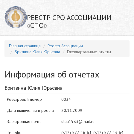
РЕЕСТР СРО АССОЦИАЦИИ
«СПО»
Главная страница
Реестр Ассоциации
Бритвина Юлия Юрьевна
Ежеквартальные отчеты
Информация об отчетах
Бритвина Юлия Юрьевна
Реестровый номер
0034
Дата включения в реестр
20.11.2009
Электронная почта
ulua1983@mail.ru
Телефон
(812) 577-46-63, (812) 577-43-64