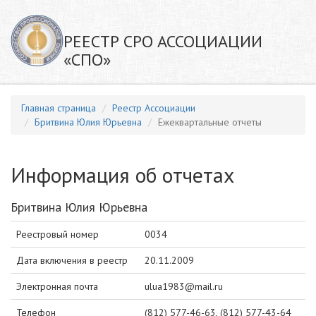
РЕЕСТР СРО АССОЦИАЦИИ
«СПО»
Главная страница
Реестр Ассоциации
Бритвина Юлия Юрьевна
Ежеквартальные отчеты
Информация об отчетах
Бритвина Юлия Юрьевна
Реестровый номер
0034
Дата включения в реестр
20.11.2009
Электронная почта
ulua1983@mail.ru
Телефон
(812) 577-46-63, (812) 577-43-64