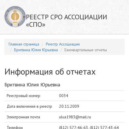
РЕЕСТР СРО АССОЦИАЦИИ
«СПО»
Главная страница
Реестр Ассоциации
Бритвина Юлия Юрьевна
Ежеквартальные отчеты
Информация об отчетах
Бритвина Юлия Юрьевна
Реестровый номер
0034
Дата включения в реестр
20.11.2009
Электронная почта
ulua1983@mail.ru
Телефон
(812) 577-46-63, (812) 577-43-64