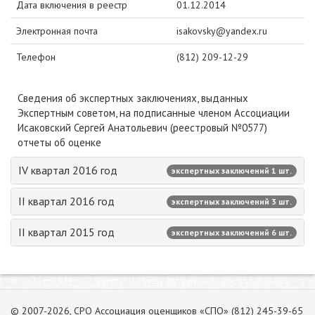
Дата включения в реестр
01.12.2014
Электронная почта
isakovsky@yandex.ru
Телефон
(812) 209-12-29
Сведения об экспертных заключениях, выданных
Экспертным советом, на подписанные членом Ассоциации
Исаковский Сергей Анатольевич (реестровый №0577)
отчеты об оценке
IV квартал 2016 год
экспертных заключений 1 шт.
II квартал 2016 год
экспертных заключений 3 шт.
II квартал 2015 год
экспертных заключений 6 шт.
© 2007-2026, СРО Ассоциация оценщиков «СПО» (812) 245-39-65