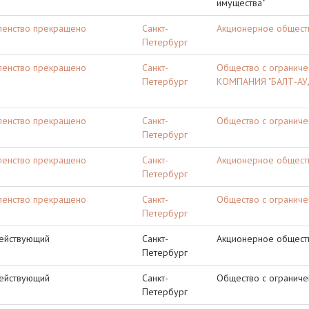
имущества"
ленство прекращено
Санкт-
Акционерное общест
Петербург
ленство прекращено
Санкт-
Общество с огранич
Петербург
КОМПАНИЯ "БАЛТ-АУ
ленство прекращено
Санкт-
Общество с ограничен
Петербург
ленство прекращено
Санкт-
Акционерное обществ
Петербург
ленство прекращено
Санкт-
Общество с ограниче
Петербург
ействующий
Санкт-
Акционерное общест
Петербург
ействующий
Санкт-
Общество с ограниче
Петербург