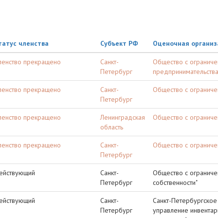
татус членства
Субъект РФ
Оценочная организ
ленство прекращено
Санкт-
Общество с ограниче
Петербург
предпринимательства
ленство прекращено
Санкт-
Общество с ограниче
Петербург
ленство прекращено
Ленинградская
Общество с ограниче
область
ленство прекращено
Санкт-
Общество с ограниче
Петербург
ействующий
Санкт-
Общество с ограниче
Петербург
собственности"
ействующий
Санкт-
Санкт-Петербургское
Петербург
управление инвентар