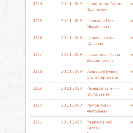
0214
20.11.2009
Провоторов Артем
ч
Валерьевич
0215
20.11.2009
Прожогин Михаил
ч
Михайлович
0216
20.11.2009
Пронина Елена
ч
Юрьевна
0217
20.11.2009
Прохорова Ирина
ч
Владимировна
0218
20.11.2009
Зайцева (Пучина)
ч
Ольга Сергеевна
0219
20.11.2009
Резников Евгений
и
Григорьевич
0220
20.11.2009
Реутов Антон
ч
Анатольевич
0221
20.11.2009
Ржепаковский
ч
Сергей