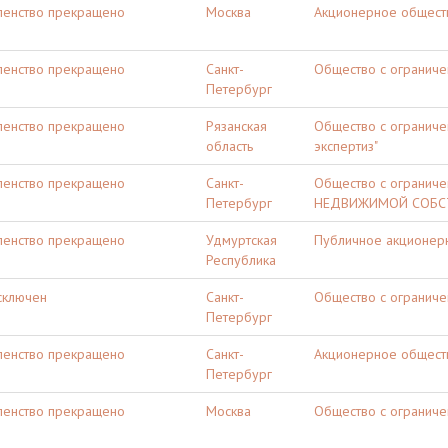
ленство прекращено
Москва
Акционерное общест
ленство прекращено
Санкт-
Общество с ограничен
Петербург
ленство прекращено
Рязанская
Общество с ограниче
область
экспертиз"
ленство прекращено
Санкт-
Общество с ограниче
Петербург
НЕДВИЖИМОЙ СОБСТ
ленство прекращено
Удмуртская
Публичное акционерн
Республика
сключен
Санкт-
Общество с ограничен
Петербург
ленство прекращено
Санкт-
Акционерное общест
Петербург
ленство прекращено
Москва
Общество с ограничен