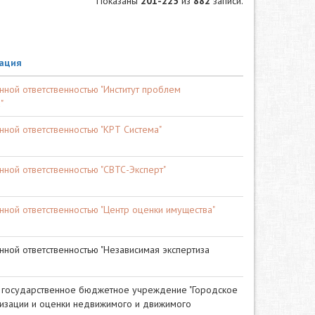
Показаны
201-225
из
882
записи.
ация
нной ответственностью "Институт проблем
"
нной ответственностью "КРТ Система"
нной ответственностью "СВТС-Эксперт"
нной ответственностью "Центр оценки имущества"
нной ответственностью "Независимая экспертиза
 государственное бюджетное учреждение "Городское
изации и оценки недвижимого и движимого