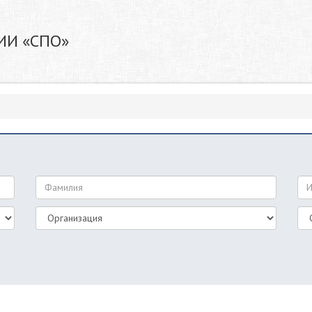
ИИ «СПО»