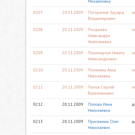
Михайловна
0207
20.11.2009
Погорелов Эдуард
ч
Владимирович
0208
20.11.2009
Поздеева
ч
Александра
Анатольевна
0209
20.11.2009
Пономарчук Никита
ч
Александрович
0210
20.11.2009
Попенина Анна
ч
Николаевна
0211
20.11.2009
Попов Сергей
ч
Валентинович
0212
20.11.2009
Попова Инна
д
Николаевна
0213
20.11.2009
Присяжнюк Олег
д
Николаевич