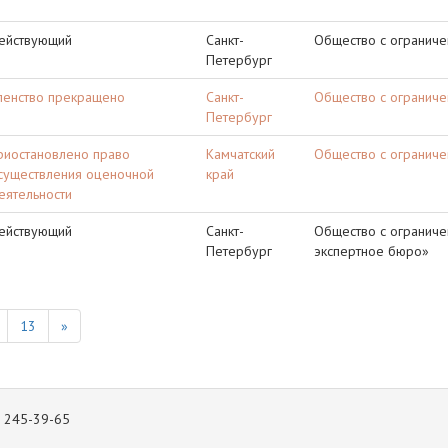
ействующий
Санкт-
Общество с ограниче
Петербург
ленство прекращено
Санкт-
Общество с ограниче
Петербург
риостановлено право
Камчатский
Общество с ограниче
существления оценочной
край
еятельности
ействующий
Санкт-
Общество с ограниче
Петербург
экспертное бюро»
13
»
 245-39-65