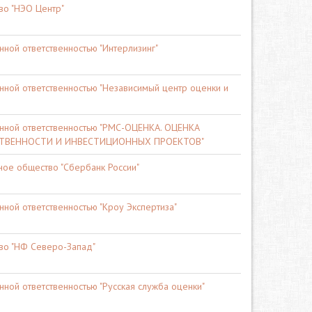
во "НЭО Центр"
ной ответственностью "Интерлизинг"
нной ответственностью "Независимый центр оценки и
нной ответственностью "РМС-ОЦЕНКА. ОЦЕНКА
ВЕННОСТИ И ИНВЕСТИЦИОННЫХ ПРОЕКТОВ"
ое общество "Сбербанк России"
ной ответственностью "Кроу Экспертиза"
во "НФ Северо-Запад"
ной ответственностью "Русская служба оценки"