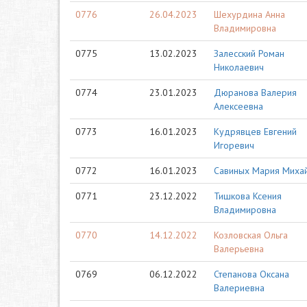
0776
26.04.2023
Шехурдина Анна
Владимировна
0775
13.02.2023
Залесский Роман
Николаевич
0774
23.01.2023
Дюранова Валерия
Алексеевна
0773
16.01.2023
Кудрявцев Евгений
Игоревич
0772
16.01.2023
Савиных Мария Миха
0771
23.12.2022
Тишкова Ксения
Владимировна
0770
14.12.2022
Козловская Ольга
Валерьевна
0769
06.12.2022
Степанова Оксана
Валериевна