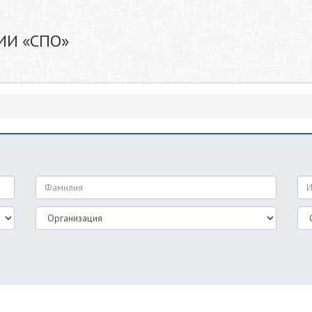
ИИ «СПО»