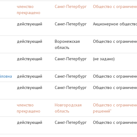
членство
Санкт-Петербург
Общество с ограничен
прекращено
действующий
Санкт-Петербург
Акционерное общество
действующий
Воронежская
Общество с ограничен
область
действующий
Санкт-Петербург
(не задано)
йловна
действующий
Санкт-Петербург
Общество с ограниченн
действующий
Санкт-Петербург
Общество с ограниченн
членство
Новгородская
Общество с ограничен
прекращено
область
решений"
действующий
Санкт-Петербург
Общество с ограничен