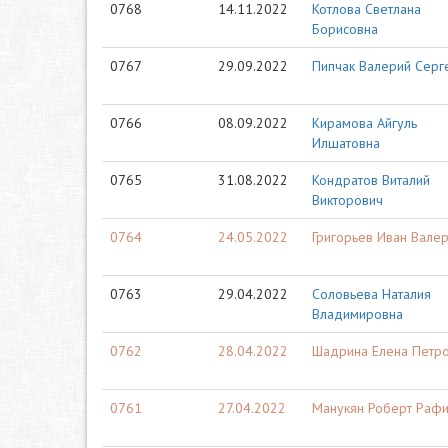
0768
14.11.2022
Котлова Светлана
Борисовна
0767
29.09.2022
Пипчак Валерий Серг
0766
08.09.2022
Кирамова Айгуль
Илшатовна
0765
31.08.2022
Кондратов Виталий
Викторович
0764
24.05.2022
Григорьев Иван Вале
0763
29.04.2022
Соловьева Наталия
Владимировна
0762
28.04.2022
Шадрина Елена Петр
0761
27.04.2022
Манукян Роберт Раф