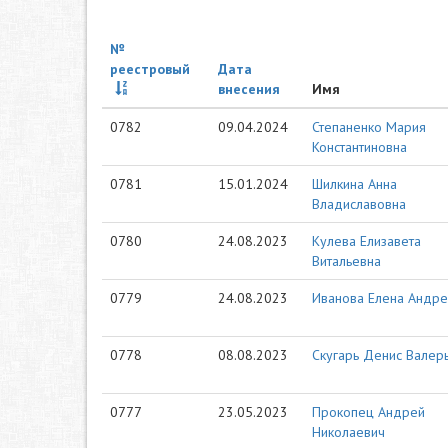
№
реестровый
Дата
внесения
Имя
0782
09.04.2024
Степаненко Мария
Константиновна
0781
15.01.2024
Шилкина Анна
Владиславовна
0780
24.08.2023
Кулева Елизавета
Витальевна
0779
24.08.2023
Иванова Елена Андр
0778
08.08.2023
Скугарь Денис Валер
0777
23.05.2023
Прокопец Андрей
Николаевич