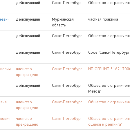
действующий
Санкт-Петербург
Общество с ограниченн
еевич
действующий
Мурманская
частная практика
область
действующий
Санкт-Петербург
Общество с ограниченн
действующий
Санкт-Петербург
Союз "Санкт-Петербург
риевич
членство
Санкт-Петербург
ИП ОГРНИП 316213000
прекращено
действующий
Санкт-Петербург
Общество с ограниченн
Метод"
овна
членство
Санкт-Петербург
Общество с ограниченн
прекращено
икович
членство
Санкт-Петербург
Общество с ограниченн
прекращено
оценки и рейтинга"