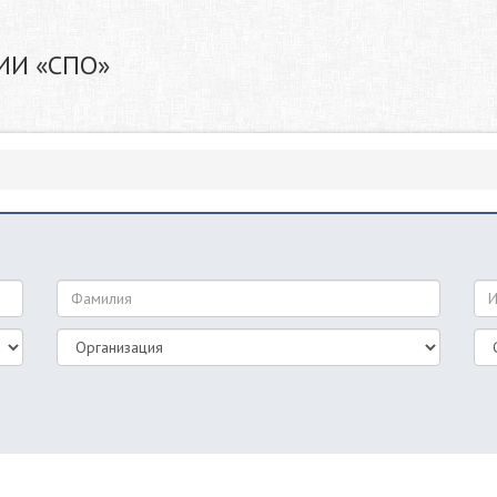
ИИ «СПО»