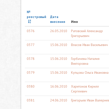
№
реестровый
Дата
внесения
Имя
0376
26.05.2010
Ратовский Александр
Григорьевич
0377
15.06.2010
Власов Иван Васильевич
0378
15.06.2010
Горбачева Наталия
Викторовна
0379
15.06.2010
Купцова Ольга Ивановна
0380
16.06.2010
Харитонов Кирилл
Сергеевич
0381
24.06.2010
Григорьев Иван Валерие