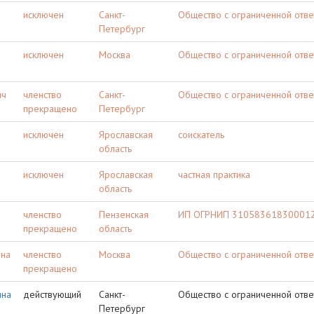
исключен
Санкт-
Общество с ограниченной отв
Петербург
исключен
Москва
Общество с ограниченной отв
ич
членство
Санкт-
Общество с ограниченной отв
прекращено
Петербург
исключен
Ярославская
соискатель
область
исключен
Ярославская
частная практика
область
членство
Пензенская
ИП ОГРНИП 310583618300012 
прекращено
область
вна
членство
Москва
Общество с ограниченной отве
прекращено
ина
действующий
Санкт-
Общество с ограниченной отве
Петербург