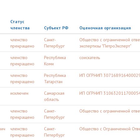
Статус
членства
Субъект РФ
Оценочная организация
членство
Санкт-
Общество с ограниченной отве
прекращено
Петербург
экспертизы "ПетроЭксперт"
членство
Республика
соискатель
прекращено
Коми
членство
Республика
ИП ОГРНИП 307168916400029 
прекращено
Татарстан
исключен
Самарская
ИП ОГРНИП 310632011700054 
область
членство
Санкт-
Общество с ограниченной отв
прекращено
Петербург
вич
членство
Санкт-
Общество с Ограниченной Отв
прекращено
Петербург