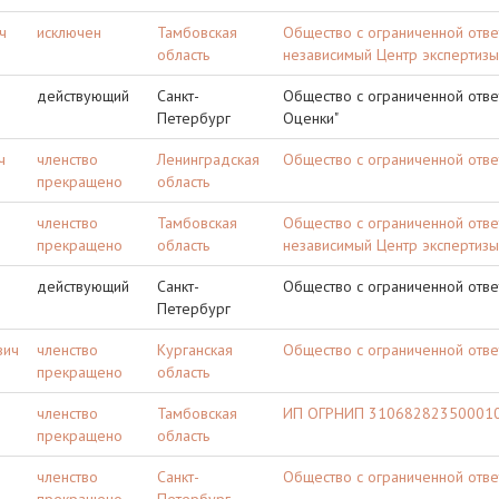
ч
исключен
Тамбовская
Общество с ограниченной отв
область
независимый Центр экспертизы
действующий
Санкт-
Общество с ограниченной ответ
Петербург
Оценки"
ч
членство
Ленинградская
Общество с ограниченной отве
прекращено
область
членство
Тамбовская
Общество с ограниченной отв
прекращено
область
независимый Центр экспертизы
действующий
Санкт-
Общество с ограниченной отве
Петербург
вич
членство
Курганская
Общество с ограниченной отве
прекращено
область
членство
Тамбовская
ИП ОГРНИП 310682823500010 
прекращено
область
членство
Санкт-
Общество с ограниченной отве