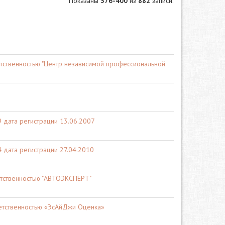
Показаны
376-400
из
882
записи.
тственностью "Центр независимой профессиональной
дата регистрации 13.06.2007
дата регистрации 27.04.2010
етственностью "АВТОЭКСПЕРТ"
етственностью «ЭсАйДжи Оценка»