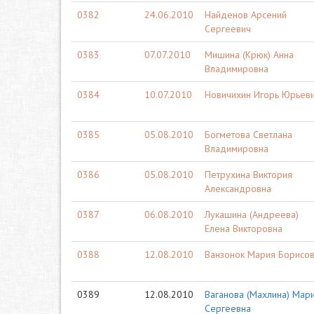
0382
24.06.2010
Найденов Арсений
Сергеевич
0383
07.07.2010
Мишина (Крюк) Анна
Владимировна
0384
10.07.2010
Новичихин Игорь Юрьев
0385
05.08.2010
Богметова Светлана
Владимировна
0386
05.08.2010
Петрухина Виктория
Александровна
0387
06.08.2010
Лукашина (Андреева)
Елена Викторовна
0388
12.08.2010
Ванзонок Мария Борисо
0389
12.08.2010
Ваганова (Махлина) Мар
Сергеевна